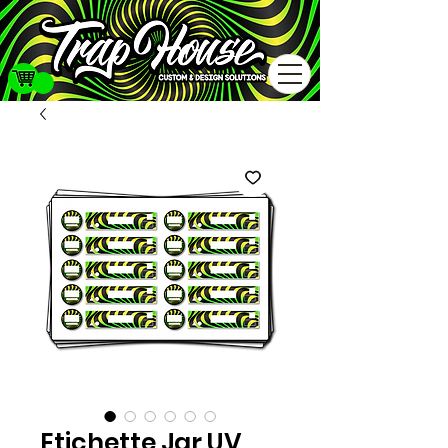
Etichette Jar UV