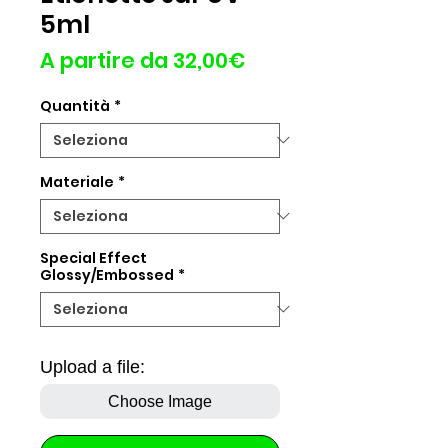
5ml
Prezzo
A partire da
32,00€
scontato
Quantità
*
Materiale
*
Special Effect
Glossy/Embossed
*
Upload a file:
Choose Image