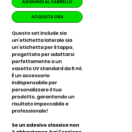
AGGIUNGI AL CARRELLO
ACQUISTA ORA
Questo set include sia
un’etichetta laterale sia
un’etichetta per il tappo,
progettate per adattarsi
perfettamente a un
vasetto UV standard da 5 ml.
È un accessorio
indispensabile per
personalizzare il tuo
prodotto, garantendo un
risultato impeccabile e
professionale!
Se un adesivo classico non