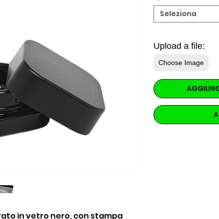
Seleziona
Upload a file:
Choose Image
AGGIUNG
A
ato in vetro nero, con stampa