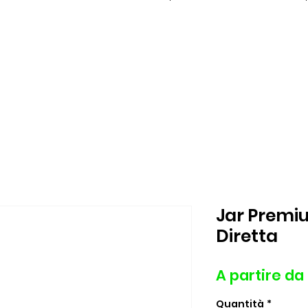
Jar Premi
Diretta
A partire da
Quantità
*