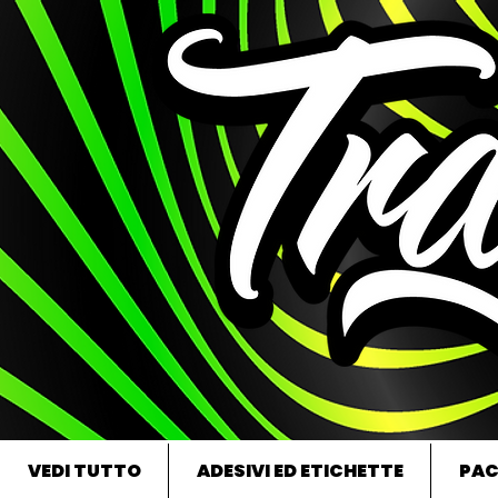
VEDI TUTTO
ADESIVI ED ETICHETTE
PAC