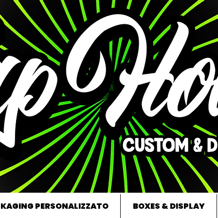
KAGING PERSONALIZZATO
BOXES & DISPLAY