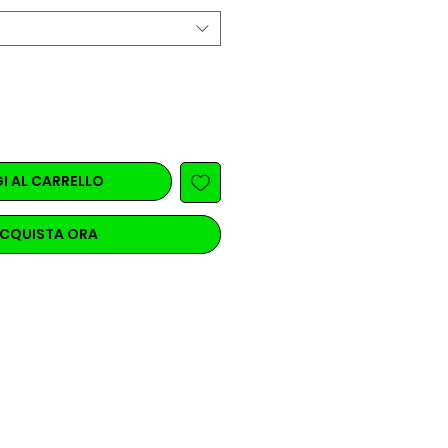
I AL CARRELLO
CQUISTA ORA