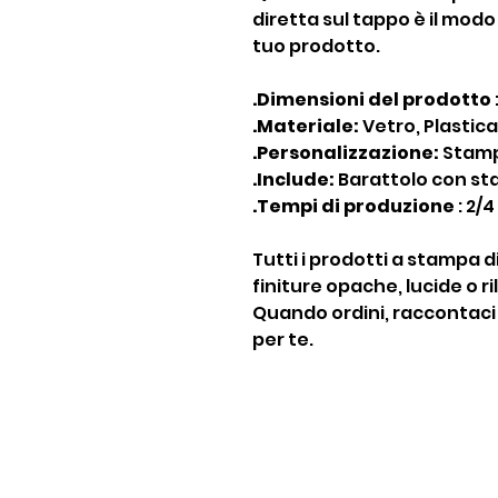
diretta sul tappo è il modo
tuo prodotto.
.Dimensioni del prodotto
.Materiale:
Vetro, Plastica
.Personalizzazione:
Stamp
.Include:
Barattolo con st
.Tempi di produzione
: 2/4
Tutti i prodotti a stampa d
finiture opache, lucide o ri
Quando ordini, raccontaci 
per te.