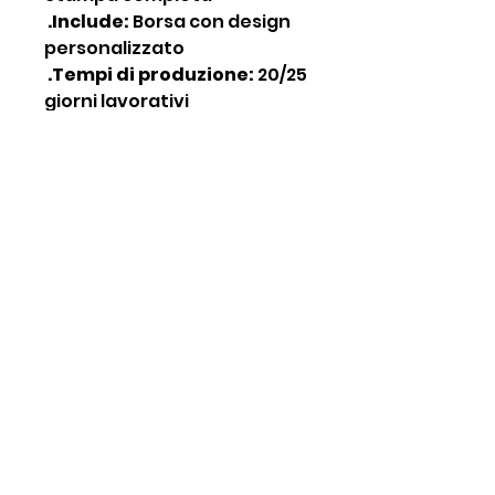
.Include:
Borsa con design
personalizzato
.Tempi di produzione:
20/25
giorni lavorativi
Jar UV 100ml +