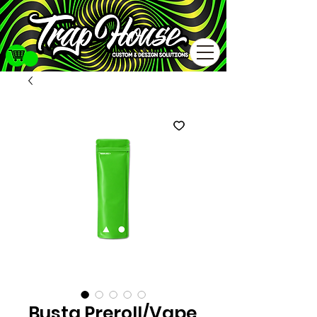
Busta Preroll/Vape