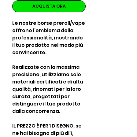
ACQUISTA ORA
Le nostre borse preroll/vape
offrono l'emblema della
professionalità, mostrando
il tuo prodotto nel modo più
convincente.
Realizzate con la massima
precisione, utilizziamo solo
materiali certificati e di alta
qualità, rinomati per la loro
durata, progettati per
distinguere il tuo prodotto
dalla concorrenza.
IL PREZZO È PER 1 DISEGNO, se
ne hai bisogno di più di 1,