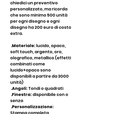
chiedici un preventivo
personalizzato, ma ricorda
che sono minimo 500 unità
per ogni disegno e ogni
disegno ha 200 euro di costo
extra.
.Materiale:
lucido, opaco,
soft touch, argento, oro,
olografico, metallico (effetti
combinati come
lucido+opaco sono
disponibili a partire da 3000
unità)
.Angoli:
Tondi o quadrati
.Finestra:
disponibile con o
senza
.Personalizzazione:
Stampa completa