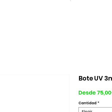
Bote UV 3m
Desde
75,0
Cantidad
*
Elegir