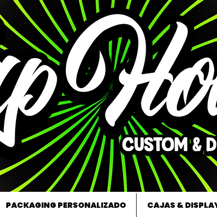
PACKAGING PERSONALIZADO
CAJAS & DISPLA