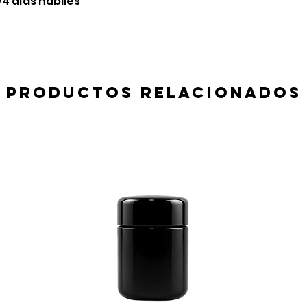
2/4 días hábiles
Productos relacionados