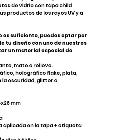
tes de vidrio con tapa child
us productos de los rayos UV y a
o es suficiente, puedes optar por
de tu diseño con uno de nuestros
izar un material especial de
lante, mate o relieve.
fico, holográfico flake, plata,
 la oscuridad, glitter o
4x26 mm
a
 aplicada en la tapa + etiqueta