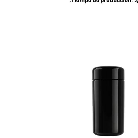
.Tiempo de producción
: 