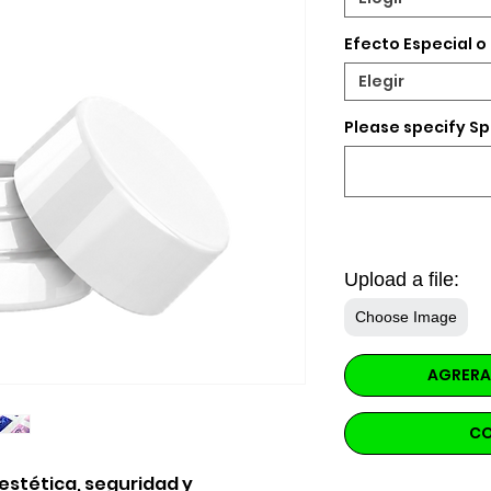
Efecto Especial o
Elegir
Please specify Sp
Upload a file:
Choose Image
AGRERA
CO
stética, seguridad y