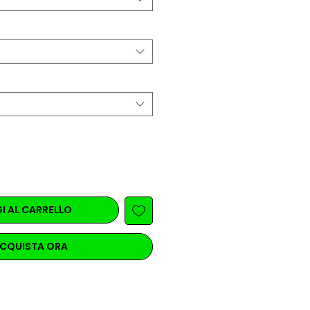
I AL CARRELLO
CQUISTA ORA