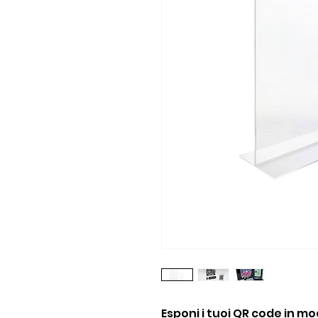
Esponi i tuoi QR code in m