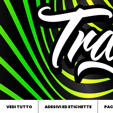
VEDI TUTTO
ADESIVI ED ETICHETTE
PAC