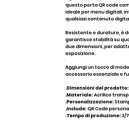
questo porta QR code com
Ideale per menu digitali, 
qualsiasi contenuto digita
Resistente e duraturo, è d
garantisce stabilità su qual
due dimensioni, per adatta
esposizione.
Aggiungi un tocco di moder
accessorio essenziale e fu
.
Dimensioni del prodotto:
.Materiale:
Acrilico trans
.Personalizzazione:
Stamp
.Include:
QR Code personal
.Tempo di produzione:
2/7