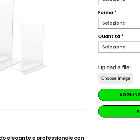
Forma
*
Seleziona
Quantità
*
Seleziona
Upload a file:
Choose Image
AGGIUNG
A
odo elegante e professionale con