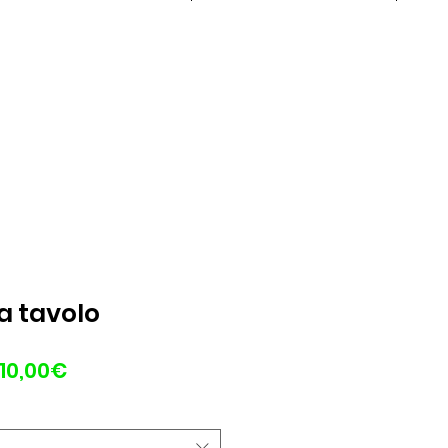
a tavolo
Prezzo
10,00€
scontato