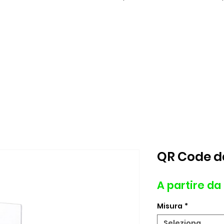
QR Code d
A partire da
Misura
*
Seleziona