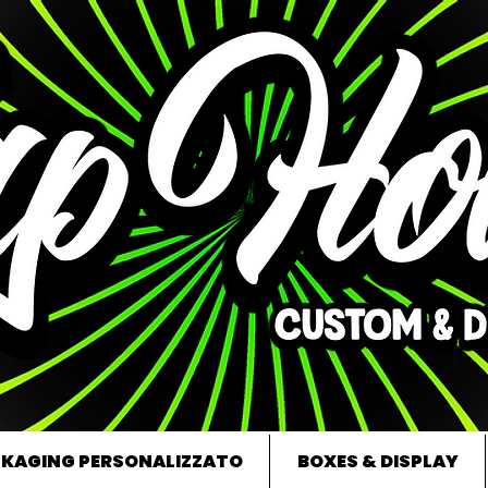
KAGING PERSONALIZZATO
BOXES & DISPLAY